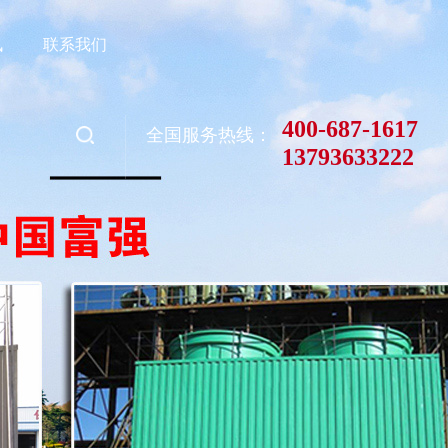
讯
联系我们
400-687-1617
全国服务热线：
13793633222