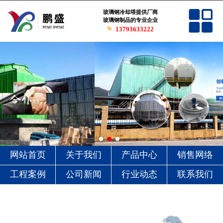
网站首页
玻璃钢冷却塔提供厂商
玻璃钢制品的专业企业
13793633222
关于我们
产品中心
销售网络
工程案例
公司新闻
网站首页
关于我们
产品中心
销售网络
行业动态
工程案例
公司新闻
行业动态
联系我们
联系我们