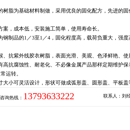
的树脂为基础材料制做，采用优良的固化配方，先进的固
方案，成本低，安装施工简单，使用寿命长。
为钢制品的1／3至1／4，固化程度高，载荷负重大，强
候、抗紫外线胶衣树脂，表面光滑、美观、色泽鲜艳、使
有高抗腐蚀性、耐老化、不必像金属产品那样定期维护保
正常运转。
寸大小可灵活设计，形状可做成弧形盖、圆形盖、平板盖
13793633222
联系人：刘
咨询热线：