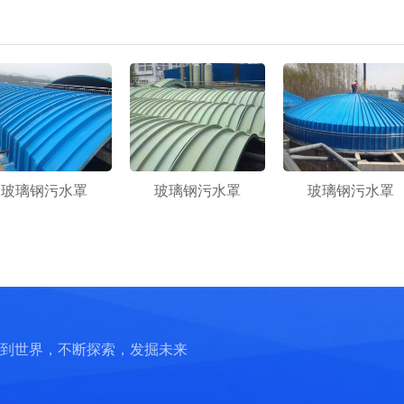
玻璃钢污水罩
玻璃钢污水罩
玻璃钢污水罩
到世界，不断探索，发掘未来