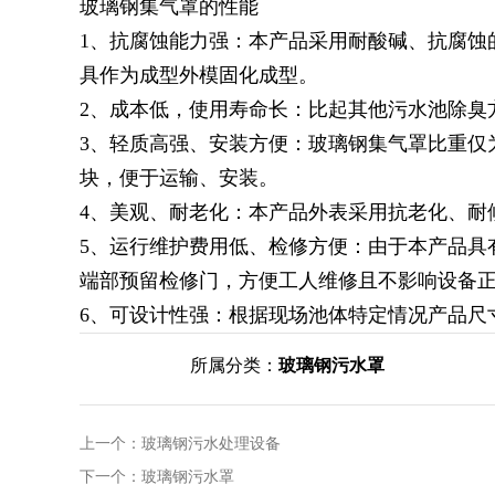
玻璃钢集气罩的性能
1、抗腐蚀能力强：本产品采用耐酸碱、抗腐蚀
具作为成型外模固化成型。
2、成本低，使用寿命长：比起其他污水池除臭
3、轻质高强、安装方便：玻璃钢集气罩比重仅
块，便于运输、安装。
4、美观、耐老化：本产品外表采用抗老化、耐
5、运行维护费用低、检修方便：由于本产品具
端部预留检修门，方便工人维修且不影响设备
6、可设计性强：根据现场池体特定情况产品尺
所属分类：
玻璃钢污水罩
上一个：
玻璃钢污水处理设备
下一个：
玻璃钢污水罩