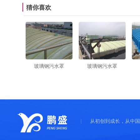
猜你喜欢
玻璃钢污水罩
玻璃钢污水罩
从初创到成长，从中国