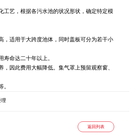
化工艺，根据各污水池的状况形状，确定特定模
度高，适用于大跨度池体，同时盖板可分为若干小
用寿命达二十年以上。
养，因此费用大幅降低。集气罩上预留观察窗、
等。
经理
返回列表